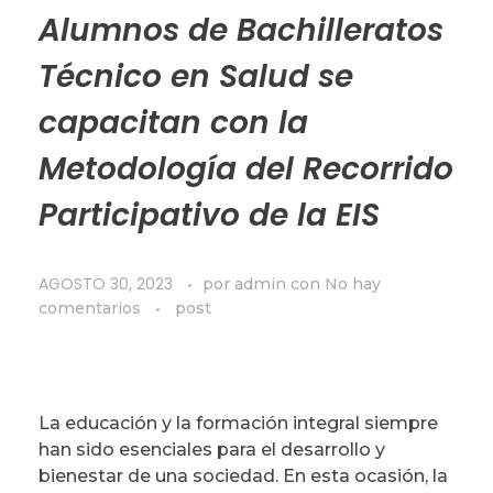
Alumnos de Bachilleratos
Técnico en Salud se
capacitan con la
Metodología del Recorrido
Participativo de la EIS
AGOSTO 30, 2023
por
admin
con
No hay
comentarios
post
La educación y la formación integral siempre
han sido esenciales para el desarrollo y
bienestar de una sociedad. En esta ocasión, la