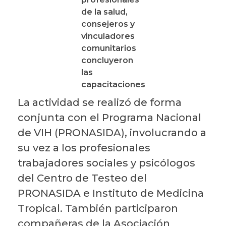
de la salud,
consejeros y
vinculadores
comunitarios
concluyeron
las
capacitaciones
La actividad se realizó de forma
conjunta con el Programa Nacional
de VIH (PRONASIDA), involucrando a
su vez a los profesionales
trabajadores sociales y psicólogos
del Centro de Testeo del
PRONASIDA e Instituto de Medicina
Tropical. También participaron
compañeras de la Asociación