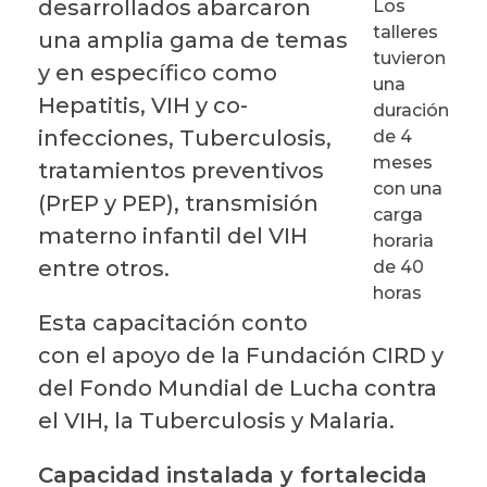
desarrollados abarcaron
Los
talleres
una amplia gama de temas
tuvieron
y en específico como
una
Hepatitis, VIH y co-
duración
infecciones, Tuberculosis,
de 4
meses
tratamientos preventivos
con una
(PrEP y PEP), transmisión
carga
materno infantil del VIH
horaria
entre otros.
de 40
horas
Esta capacitación conto
con el apoyo de la Fundación CIRD y
del Fondo Mundial de Lucha contra
el VIH, la Tuberculosis y Malaria.
Capacidad instalada y fortalecida