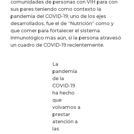
comunidades de personas con VIH para con
sus pares teniendo como contexto la
pandemia del COVID-19; uno de los ejes
desarrollados, fue el de “Nutrición” como y
que comer para fortalecer el sistema
inmunológico más aún, si la persona atravesó
un cuadro de COVID-19 recientemente.
La
pandemia
de la
COVID-19
ha hecho
que
volvamos a
prestar
atención a
las