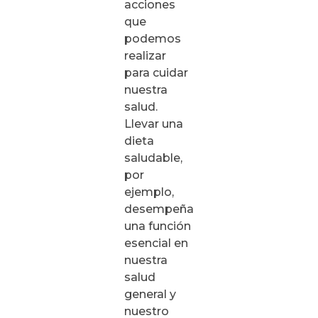
acciones
que
podemos
realizar
para cuidar
nuestra
salud.
Llevar una
dieta
saludable,
por
ejemplo,
desempeña
una función
esencial en
nuestra
salud
general y
nuestro