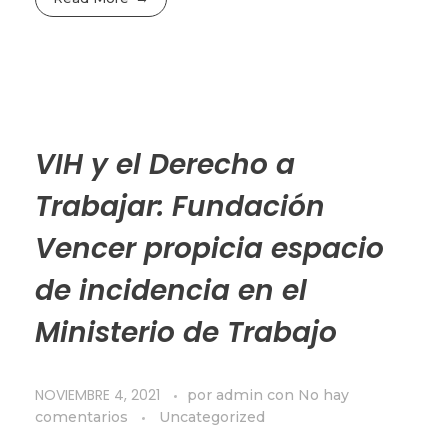
VIH y el Derecho a
Trabajar: Fundación
Vencer propicia espacio
de incidencia en el
Ministerio de Trabajo
NOVIEMBRE 4, 2021
por
admin
con
No hay
comentarios
Uncategorized