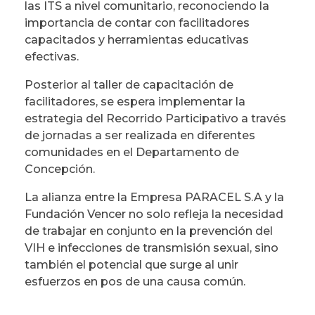
las ITS a nivel comunitario, reconociendo la
importancia de contar con facilitadores
capacitados y herramientas educativas
efectivas.
Posterior al taller de capacitación de
facilitadores, se espera implementar la
estrategia del Recorrido Participativo a través
de jornadas a ser realizada en diferentes
comunidades en el Departamento de
Concepción.
La alianza entre la Empresa PARACEL S.A y la
Fundación Vencer no solo refleja la necesidad
de trabajar en conjunto en la prevención del
VIH e infecciones de transmisión sexual, sino
también el potencial que surge al unir
esfuerzos en pos de una causa común.