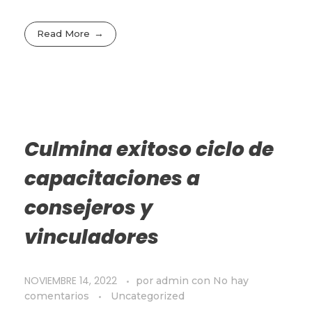
Read More
Culmina exitoso ciclo de
capacitaciones a
consejeros y
vinculadores
NOVIEMBRE 14, 2022
por
admin
con
No hay
comentarios
Uncategorized