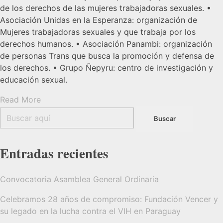
de los derechos de las mujeres trabajadoras sexuales. •
Asociación Unidas en la Esperanza: organización de
Mujeres trabajadoras sexuales y que trabaja por los
derechos humanos. • Asociación Panambi: organización
de personas Trans que busca la promoción y defensa de
los derechos. • Grupo Ñepyru: centro de investigación y
educación sexual.
Read More
Entradas recientes
Convocatoria Asamblea General Ordinaria
Celebramos 28 años de compromiso: Fundación Vencer y
su legado en la lucha contra el VIH en Paraguay