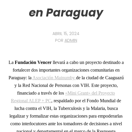
en Paraguay
ABRIL 15, 2024
POR
ADMIN
La
Fundación Vencer
llevará a cabo un proyecto destinado a
fortalecer dos importantes organizaciones comunitarias en
Paraguay: la
Asociación Mainumby
de la ciudad de Caaguazú
y la Red Nacional de Personas con VIH. Este proyecto,
financiado a través de los
«Mini Grant» del Proyecto
Regional ALEP + PC
, respaldado por el Fondo Mundial de
lucha contra el VIH, la Tuberculosis y la Malaria, busca
legalizar y formalizar estas organizaciones para empoderarlas
como interlocutores ante los tomadores de decisiones a nivel
nacional y departamental en el marco de la Respuesta