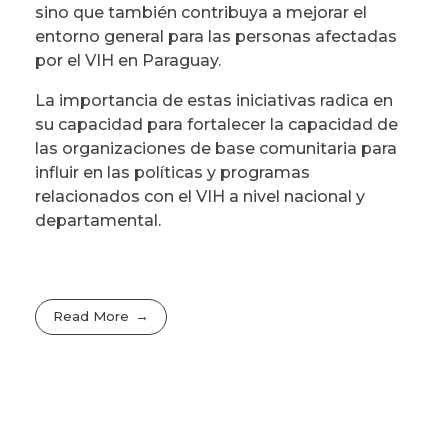
sino que también contribuya a mejorar el
entorno general para las personas afectadas
por el VIH en Paraguay.
La importancia de estas iniciativas radica en
su capacidad para fortalecer la capacidad de
las organizaciones de base comunitaria para
influir en las políticas y programas
relacionados con el VIH a nivel nacional y
departamental.
Read More