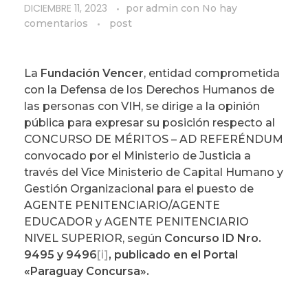
DICIEMBRE 11, 2023
por
admin
con
No hay
comentarios
post
La
Fundación Vencer
, entidad comprometida
con la Defensa de los Derechos Humanos de
las personas con VIH, se dirige a la opinión
pública para expresar su posición respecto al
CONCURSO DE MÉRITOS – AD REFERÉNDUM
convocado por el Ministerio de Justicia a
través del Vice Ministerio de Capital Humano y
Gestión Organizacional para el puesto de
AGENTE PENITENCIARIO/AGENTE
EDUCADOR y AGENTE PENITENCIARIO
NIVEL SUPERIOR, según
Concurso ID Nro.
9495 y 9496
[i]
, publicado en el Portal
«Paraguay Concursa».