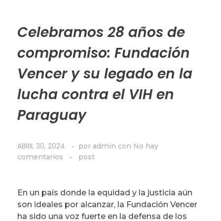
Celebramos 28 años de
compromiso: Fundación
Vencer y su legado en la
lucha contra el VIH en
Paraguay
ABRIL 30, 2024
por
admin
con
No hay
comentarios
post
En un país donde la equidad y la justicia aún
son ideales por alcanzar, la Fundación Vencer
ha sido una voz fuerte en la defensa de los