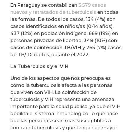
En Paraguay
se contabilizan
3.579 casos
nuevos y retratados de tuberculosis
en todas
las formas. De todos los casos, 134 (4%) son
casos identificados en niños/as (0-14 años),
437 (12%) en población indígena, 669 (19%) en
personas privadas de libertad,
348 (10%) son
casos de coinfección TB/VIH
y 265 (7%) casos
de TB/ Diabetes, durante el 2022.
La Tuberculosis y el VIH
Uno de los aspectos que nos preocupa es
cómo la tuberculosis afecta a las personas
que viven con VIH. La coinfección de
tuberculosis y VIH representa una amenaza
importante para la salud pública, ya que el VIH
debilita el sistema inmunológico, lo que hace
que las personas sean más susceptibles a
contraer tuberculosis y que tengan un mayor