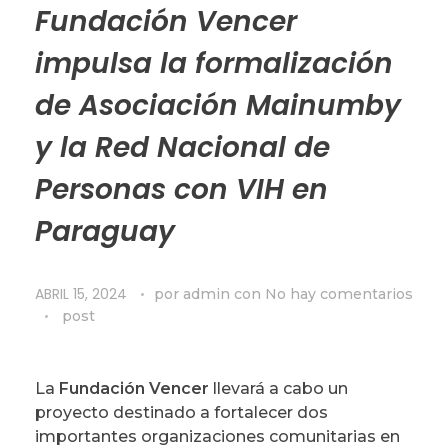
Fundación Vencer
impulsa la formalización
de Asociación Mainumby
y la Red Nacional de
Personas con VIH en
Paraguay
ABRIL 15, 2024
por
admin
con
No hay comentarios
post
La
Fundación Vencer
llevará a cabo un
proyecto destinado a fortalecer dos
importantes organizaciones comunitarias en