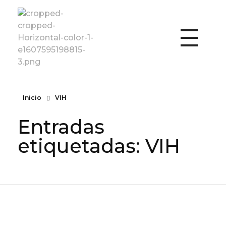
Fundación Vencer
Inicio
VIH
Entradas
etiquetadas: VIH