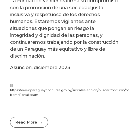
La Fundación Vencer reafirma su compromiso
con la promoción de una sociedad justa,
inclusiva y respetuosa de los derechos
humanos. Estaremos vigilantes ante
situaciones que pongan en riesgo la
integridad y dignidad de las personas, y
continuaremos trabajando por la construcción
de un Paraguay más equitativo y libre de
discriminación.
Asunción, diciembre 2023
[i]
https://www.paraguayconcursa.gov.py/sicca/seleccion/buscarConcurso/p
from=Portal.seam
Read More