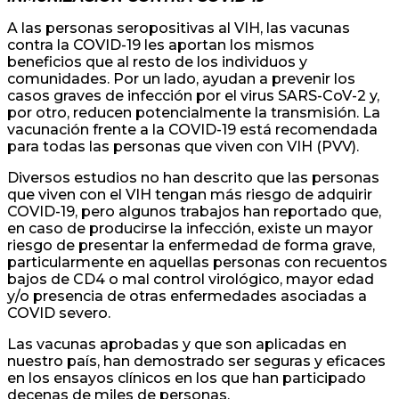
A las personas seropositivas al VIH, las vacunas
contra la COVID-19 les aportan los mismos
beneficios que al resto de los individuos y
comunidades. Por un lado, ayudan a prevenir los
casos graves de infección por el virus SARS-CoV-2 y,
por otro, reducen potencialmente la transmisión. La
vacunación frente a la COVID-19 está recomendada
para todas las personas que viven con VIH (PVV).
Diversos estudios no han descrito que las personas
que viven con el VIH tengan más riesgo de adquirir
COVID-19, pero algunos trabajos han reportado que,
en caso de producirse la infección, existe un mayor
riesgo de presentar la enfermedad de forma grave,
particularmente en aquellas personas con recuentos
bajos de CD4 o mal control virológico, mayor edad
y/o presencia de otras enfermedades asociadas a
COVID severo.
Las vacunas aprobadas y que son aplicadas en
nuestro país, han demostrado ser seguras y eficaces
en los ensayos clínicos en los que han participado
decenas de miles de personas.