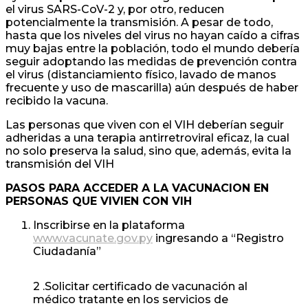
el virus SARS-CoV-2 y, por otro, reducen
potencialmente la transmisión. A pesar de todo,
hasta que los niveles del virus no hayan caído a cifras
muy bajas entre la población, todo el mundo debería
seguir adoptando las medidas de prevención contra
el virus (distanciamiento físico, lavado de manos
frecuente y uso de mascarilla) aún después de haber
recibido la vacuna.
Las personas que viven con el VIH deberían seguir
adheridas a una terapia antirretroviral eficaz, la cual
no solo preserva la salud, sino que, además, evita la
transmisión del VIH
PASOS PARA ACCEDER A LA VACUNACION EN
PERSONAS QUE VIVIEN CON VIH
Inscribirse en la plataforma
www.vacunate.gov.py
ingresando a “Registro
Ciudadanía”
2 .Solicitar certificado de vacunación al
médico tratante en los servicios de