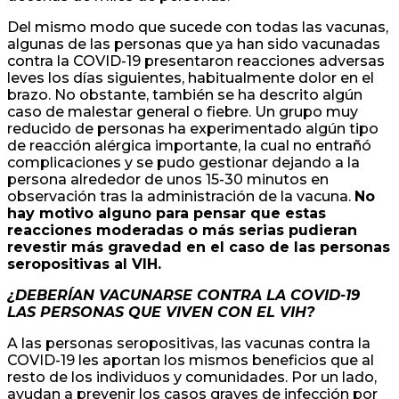
Del mismo modo que sucede con todas las vacunas,
algunas de las personas que ya han sido vacunadas
contra la COVID-19 presentaron reacciones adversas
leves los días siguientes, habitualmente dolor en el
brazo. No obstante, también se ha descrito algún
caso de malestar general o fiebre. Un grupo muy
reducido de personas ha experimentado algún tipo
de reacción alérgica importante, la cual no entrañó
complicaciones y se pudo gestionar dejando a la
persona alrededor de unos 15-30 minutos en
observación tras la administración de la vacuna.
No
hay motivo alguno para pensar que estas
reacciones moderadas o más serias pudieran
revestir más gravedad en el caso de las personas
seropositivas al VIH.
¿DEBERÍAN VACUNARSE CONTRA LA COVID-19
LAS PERSONAS QUE VIVEN CON EL VIH?
A las personas seropositivas, las vacunas contra la
COVID-19 les aportan los mismos beneficios que al
resto de los individuos y comunidades. Por un lado,
ayudan a prevenir los casos graves de infección por