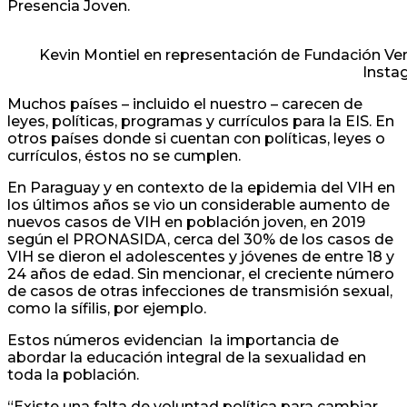
Presencia Joven.
Kevin Montiel en representación de Fundación Ven
Insta
Muchos países – incluido el nuestro – carecen de
leyes, políticas, programas y currículos para la EIS. En
otros países donde si cuentan con políticas, leyes o
currículos, éstos no se cumplen.
En Paraguay y en contexto de la epidemia del VIH en
los últimos años se vio un considerable aumento de
nuevos casos de VIH en población joven, en 2019
según el PRONASIDA, cerca del 30% de los casos de
VIH se dieron el adolescentes y jóvenes de entre 18 y
24 años de edad. Sin mencionar, el creciente número
de casos de otras infecciones de transmisión sexual,
como la sífilis, por ejemplo.
Estos números evidencian la importancia de
abordar la educación integral de la sexualidad en
toda la población.
“Existe una falta de voluntad política para cambiar