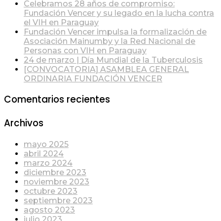
Celebramos 28 años de compromiso:
Fundación Vencer y su legado en la lucha contra
el VIH en Paraguay
Fundación Vencer impulsa la formalización de
Asociación Mainumby y la Red Nacional de
Personas con VIH en Paraguay
24 de marzo | Día Mundial de la Tuberculosis
[CONVOCATORIA] ASAMBLEA GENERAL
ORDINARIA FUNDACIÓN VENCER
Comentarios recientes
Archivos
mayo 2025
abril 2024
marzo 2024
diciembre 2023
noviembre 2023
octubre 2023
septiembre 2023
agosto 2023
julio 2023