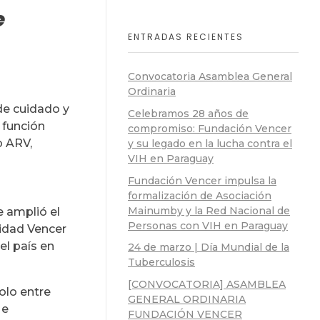
e
ENTRADAS RECIENTES
Convocatoria Asamblea General
Ordinaria
de cuidado y
Celebramos 28 años de
 función
compromiso: Fundación Vencer
o ARV,
y su legado en la lucha contra el
VIH en Paraguay
Fundación Vencer impulsa la
formalización de Asociación
Mainumby y la Red Nacional de
e amplió el
Personas con VIH en Paraguay
lidad Vencer
el país en
24 de marzo | Día Mundial de la
Tuberculosis
[CONVOCATORIA] ASAMBLEA
olo entre
GENERAL ORDINARIA
 e
FUNDACIÓN VENCER