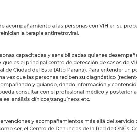
de acompañamiento a las personas con VIH en su proc
nician la terapia antirretroviral.
sonas capacitadas y sensibilizadas quienes desempeñ
que es el principal centro de detección de casos de VI
nal de Ciudad del Este (Alto Paraná). Para entender un 
a vez que las personas reciben su diagnóstico (reciente
acompañando y guiando, dando información y contenció
pueda consultar con el profesional médico y posterior a
les, análisis clínicos/sanguíneos etc.
tervenciones y acompañamientos más allá del servicio d
 como ser, el Centro de Denuncias de la Red de ONGs, C