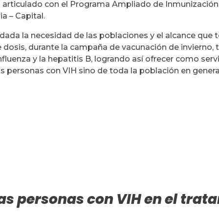
o articulado con el Programa Ampliado de Inmunización 
ia – Capital.
 dada la necesidad de las poblaciones y el alcance que 
e dosis, durante la campaña de vacunación de invierno,
fluenza y la hepatitis B, logrando así ofrecer como serv
as personas con VIH sino de toda la población en genera
 personas con VIH en el trat