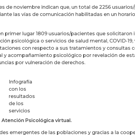
s de noviembre indican que, un total de 2256 usuarios
iante las vías de comunicación habilitadas en un horari
en primer lugar 1809 usuarios/pacientes que solicitaron
ión psicológica o servicios de salud mental, COVID-19, 
ntaciones con respecto a sus tratamientos y consultas c
nal y acompañamiento psicológico por revelación de es
uncias por vulneración de derechos.
Infografía
con los
resultados
de los
servicios
 Atención Psicológica virtual.
ades emergentes de las poblaciones y gracias a la coope