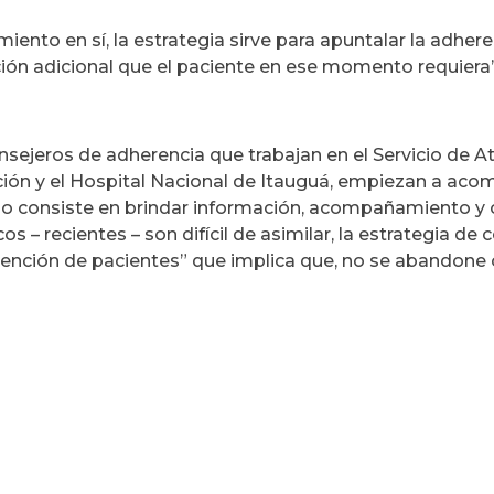
nto en sí, la estrategia sirve para apuntalar la adhere
ión adicional que el paciente en ese momento requiera
onsejeros de adherencia que trabajan en el Servicio de A
nción y el Hospital Nacional de Itauguá, empiezan a aco
eso consiste en brindar información, acompañamiento y
 – recientes – son difícil de asimilar, la estrategia de 
etención de pacientes” que implica que, no se abandone