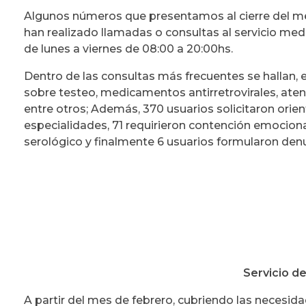
Algunos números que presentamos al cierre del me
han realizado llamadas o consultas al servicio med
de lunes a viernes de 08:00 a 20:00hs.
Dentro de las consultas más frecuentes se hallan, 
sobre testeo, medicamentos antirretrovirales, atenc
entre otros; Además, 370 usuarios solicitaron orie
especialidades, 71 requirieron contención emocio
serológico y finalmente 6 usuarios formularon den
Servicio de
A partir del mes de febrero, cubriendo las necesid