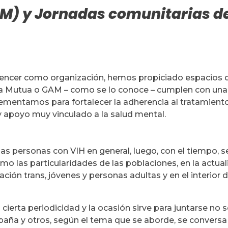
M) y Jornadas comunitarias d
 Vencer como organización, hemos propiciado espacios 
a Mutua o GAM – como se lo conoce – cumplen con una
mentamos para fortalecer la adherencia al tratamient
 apoyo muy vinculado a la salud mental.
las personas con VIH en general, luego, con el tiempo, s
mo las particularidades de las poblaciones, en la actua
ión trans, jóvenes y personas adultas y en el interior d
cierta periodicidad y la ocasión sirve para juntarse no s
paña y otros, según el tema que se aborde, se conversa