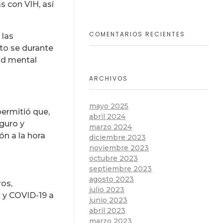
 con VIH, así
COMENTARIOS RECIENTES
 las
to se durante
lud mental
ARCHIVOS
mayo 2025
permitió que,
abril 2024
guro y
marzo 2024
ón a la hora
diciembre 2023
noviembre 2023
octubre 2023
septiembre 2023
agosto 2023
ros,
julio 2023
H y COVID-19 a
junio 2023
abril 2023
marzo 2023