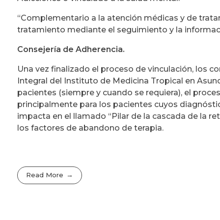
“Complementario a la atención médicas y de tratamie
tratamiento mediante el seguimiento y la informac
Consejería de Adherencia.
Una vez finalizado el proceso de vinculación, los c
Integral del Instituto de Medicina Tropical en Asu
pacientes (siempre y cuando se requiera), el proc
principalmente para los pacientes cuyos diagnósticos
impacta en el llamado “Pilar de la cascada de la r
los factores de abandono de terapia.
Read More