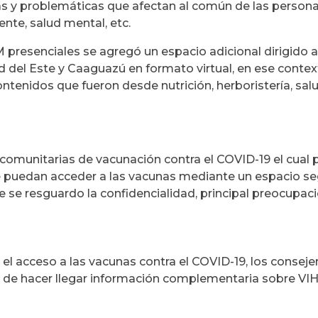
 y problemáticas que afectan al común de las personas
nte, salud mental, etc.
presenciales se agregó un espacio adicional dirigido a
d del Este y Caaguazú en formato virtual, en ese contex
ntenidos que fueron desde nutrición, herboristería, sa
 comunitarias de vacunación contra el COVID-19 el cual 
e puedan acceder a las vacunas mediante un espacio se
 se resguardo la confidencialidad, principal preocupaci
 el acceso a las vacunas contra el COVID-19, los conseje
on de hacer llegar información complementaria sobre VI