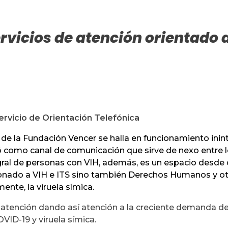
vicios de atención orientado 
ervicio de Orientación Telefónica
 de la Fundación Vencer se halla en funcionamiento ini
ó como canal de comunicación que sirve de nexo entre 
tegral de personas con VIH, además, es un espacio desde
acionado a VIH e ITS sino también Derechos Humanos y o
nte, la viruela símica.
 atención dando así atención a la creciente demanda de
VID-19 y viruela símica.