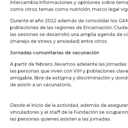
intercambia informaciones y opiniones sobre temas
como otros temas como nutrición, marco legal vige
Durante el año 2022 además de consolidar los GAM 
poblaciones de las regiones de Encarnación, Ciuda
las sesiones se desarrolló una amplia agenda de co
(manejo de stress y ansiedad) entre otros.
Jornadas comunitarias de vacunación
A partir de febrero, llevamos adelante las jornadas
las personas que viven con VIH y poblaciones clav
amigable, libre de estigma y discriminación y donde
de asistir a un vacunatorio.
Desde el inicio de la actividad, además de asegurar
vinculadores y el staff de la Fundación se ocupar
las personas quienes asisten a las jornadas.