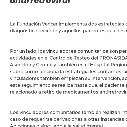
antirretroviral
La Fundación Vencer implementa dos estrategias 
diagnóstico reciente y aquellos pacientes quienes rei
Por un lado, los
vinculadores comunitarios
son per
actividades en el Centro de Testeo del PRONASIDA 
Asunción y Central y también en el Hospital Regio
sobre cómo funciona la estrategia les contamos, un
vinculadores también empiezan su intervención, 
este seguimiento se realiza hasta que, el paciente 
relacionado a retiro de medicamentos antirretrovira
Los vinculadores comunitarios también realizan in
caso de requerirse derivaciones a otras instancias
Adicciones o vinculado a la salud mental.