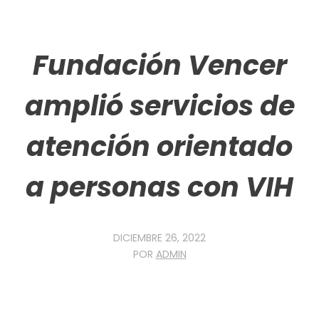
Fundación Vencer
amplió servicios de
atención orientado
a personas con VIH
DICIEMBRE 26, 2022
POR
ADMIN