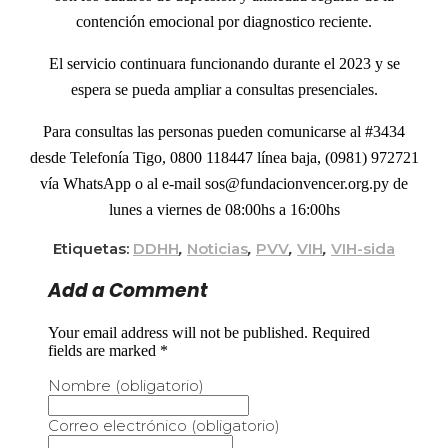
contención emocional por diagnostico reciente.
El servicio continuara funcionando durante el 2023 y se
espera se pueda ampliar a consultas presenciales.
Para consultas las personas pueden comunicarse al #3434
desde Telefonía Tigo, 0800 118447 línea baja, (0981) 972721
vía WhatsApp o al e-mail sos@fundacionvencer.org.py de
lunes a viernes de 08:00hs a 16:00hs
Etiquetas:
DDHH
,
Noticias
,
PVV
,
VIH
,
VIH-sida
Add a Comment
Your email address will not be published. Required
fields are marked *
Nombre (obligatorio)
Correo electrónico (obligatorio)