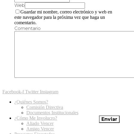
Web
Guardar mi nombre, correo electrónico y web en
este navegador para la próxima vez que haga un
comentario.
Comentario
Facebook-f
Twitter
Instagram
¿Quiénes Somos?
Comisión Directiva
Documentos Institucionales
¿Cómo Me Involucro?
Aliado Vencer
Amigo Vencer