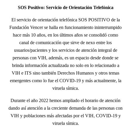
SOS Positivo: Servicio de Orientación Telefónica
El servicio de orientación telefónica SOS POSITIVO de la
Fundación Vencer se halla en funcionamiento ininterrumpido
hace más 10 años, en los últimos años se consolidó como
canal de comunicación que sirve de nexo entre los
usuarios/pacientes y los servicios de atención integral de
personas con VIH, además, es un espacio desde donde se
brinda información actualizada no solo en lo relacionado a
VIH e ITS sino también Derechos Humanos y otros temas
emergentes como lo fue el COVID-19 y más actualmente, la
viruela símica.
Durante el año 2022 hemos ampliado el horario de atención
dando así atención a la creciente demanda de las personas con
VIH y poblaciones más afectadas por el VIH, COVID-19 y
viruela símica.