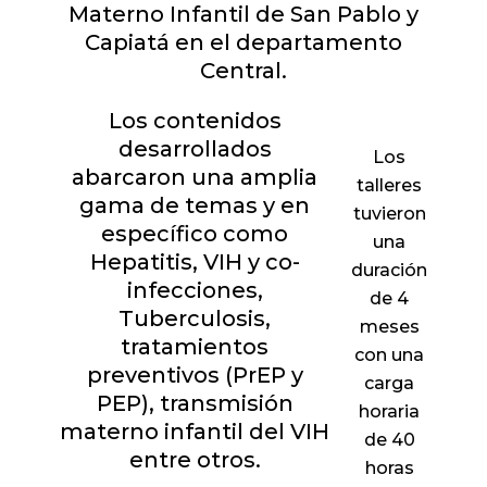
Materno Infantil de San Pablo y
Capiatá en el departamento
Central.
Los contenidos
desarrollados
Los
abarcaron una amplia
talleres
gama de temas y en
tuvieron
específico como
una
Hepatitis, VIH y co-
duración
infecciones,
de 4
Tuberculosis,
meses
tratamientos
con una
preventivos (PrEP y
carga
PEP), transmisión
horaria
materno infantil del VIH
de 40
entre otros.
horas