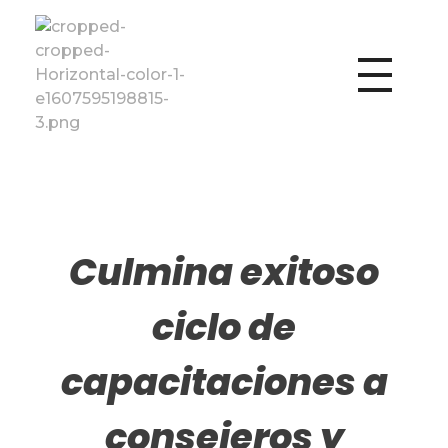
Fundación Vencer
Culmina exitoso
ciclo de
capacitaciones a
consejeros y