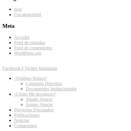
post
Uncategorized
Meta
Acceder
Feed de entradas
Feed de comentarios
WordPress.org
Facebook-f
Twitter
Instagram
¿Quiénes Somos?
Comisión Directiva
Documentos Institucionales
¿Cómo Me Involucro?
Aliado Vencer
Amigo Vencer
Proyectos Ejecutados
Publicaciones
Noticias
Contactanos