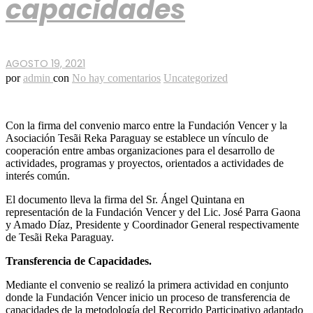
capacidades
AGOSTO 19, 2021
por
admin
con
No hay comentarios
Uncategorized
Con la firma del convenio marco entre la Fundación Vencer y la
Asociación Tesãi Reka Paraguay se establece un vínculo de
cooperación entre ambas organizaciones para el desarrollo de
actividades, programas y proyectos, orientados a actividades de
interés común.
El documento lleva la firma del Sr. Ángel Quintana en
representación de la Fundación Vencer y del Lic. José Parra Gaona
y Amado Díaz, Presidente y Coordinador General respectivamente
de Tesãi Reka Paraguay.
Transferencia de Capacidades.
Mediante el convenio se realizó la primera actividad en conjunto
donde la Fundación Vencer inicio un proceso de transferencia de
capacidades de la metodología del Recorrido Participativo adaptado