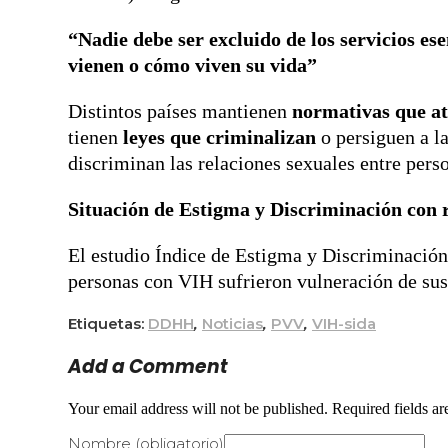
“Nadie debe ser excluido de los servicios e
vienen o cómo viven su vida”
Distintos países mantienen
normativas que at
tienen
leyes que criminalizan
o persiguen a l
discriminan las relaciones sexuales entre pe
Situación de Estigma y Discriminación con 
El estudio Índice de Estigma y Discriminación
personas con VIH sufrieron vulneración de sus
Etiquetas:
DDHH
,
Noticias
,
PVV
,
VIH-sida
Add a Comment
Your email address will not be published. Required fields a
Nombre (obligatorio)