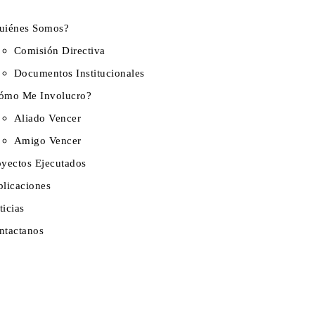
uiénes Somos?
Comisión Directiva
Documentos Institucionales
ómo Me Involucro?
Aliado Vencer
Amigo Vencer
oyectos Ejecutados
blicaciones
ticias
ntactanos