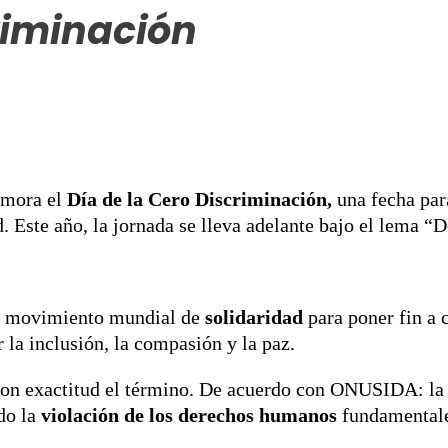
riminación
emora el
Día de la Cero Discriminación,
una fecha par
. Este año, la jornada se lleva adelante bajo el lema “
 un movimiento mundial de
solidaridad
para poner fin a 
la inclusión, la compasión y la paz.
 con exactitud el término. De acuerdo con ONUSIDA: la p
do la
violación de los derechos humanos
fundamentales