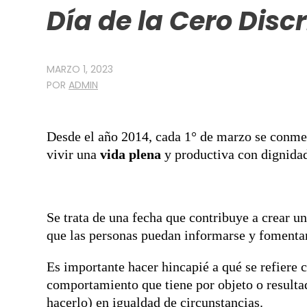
Día de la Cero Disc
MARZO 1, 2023
POR
ADMIN
Desde el año 2014, cada 1° de marzo se conm
vivir una
vida plena
y productiva con dignidad
Se trata de una fecha que contribuye a crear
que las personas puedan informarse y fomentar 
Es importante hacer hincapié a qué se refiere
comportamiento que tiene por objeto o resulta
hacerlo) en igualdad de circunstancias.