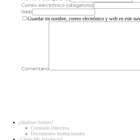
Correo electrónico (obligatorio)
Web
Guardar mi nombre, correo electrónico y web en este na
Comentario
¿Quiénes Somos?
Comisión Directiva
Documentos Institucionales
¿Cómo Me Involucro?