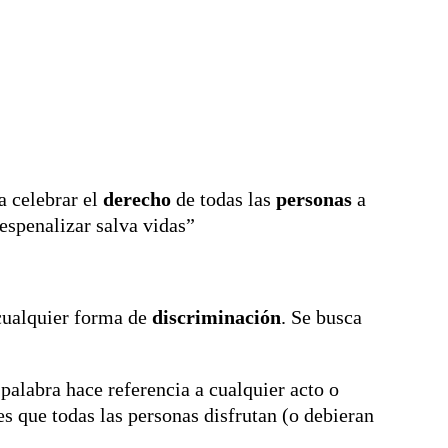
a celebrar el
derecho
de todas las
personas
a
Despenalizar salva vidas”
cualquier forma de
discriminación
. Se busca
alabra hace referencia a cualquier acto o
 que todas las personas disfrutan (o debieran