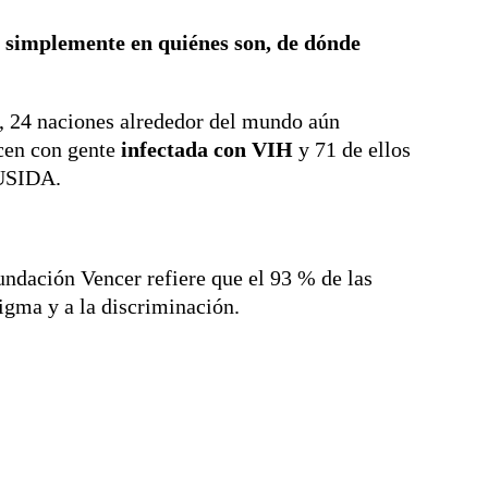
as simplemente en quiénes son, de dónde
, 24 naciones alrededor del mundo aún
acen con gente
infectada con VIH
y 71 de ellos
NUSIDA.
ndación Vencer refiere que el 93 % de las
igma y a la discriminación.