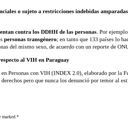
senciales o sujeto a restricciones indebidas amparad
entan contra los DDHH de las personas
. Por ejemplo
as
personas transgénero
; en tanto que 133 países lo h
rsonas del mismo sexo, de acuerdo con un reporte de O
respecto al VIH en Paraguay
 en Personas con VIH (INDEX 2.0), elaborado por la Fu
 derechos pero que nunca los denunció por temor al est
re marked *