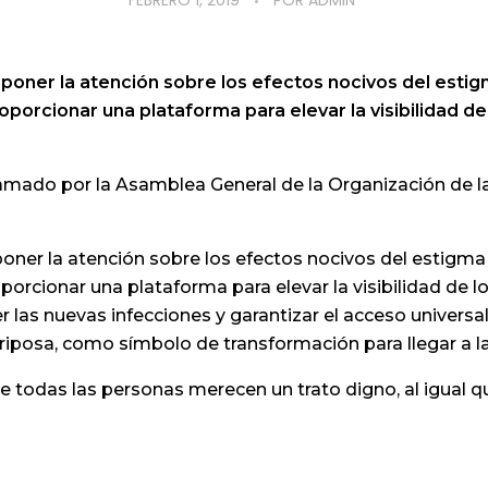
FEBRERO 1, 2019
POR
ADMIN
oner la atención sobre los efectos nocivos del estigma
porcionar una plataforma para elevar la visibilidad de
clamado por la Asamblea General de la Organización de 
ner la atención sobre los efectos nocivos del estigma y 
orcionar una plataforma para elevar la visibilidad de l
 las nuevas infecciones y garantizar el acceso universal
 mariposa, como símbolo de transformación para llegar a l
ue todas las personas merecen un trato digno, al igual 