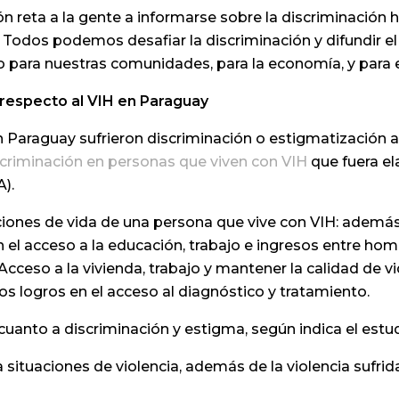
n reta a la gente a informarse sobre la discriminació
 Todos podemos desafiar la discriminación y difundir e
so para nuestras comunidades, para la economía, y para e
 respecto al VIH en Paraguay
n Paraguay sufrieron discriminación o estigmatización a
scriminación en personas que viven con VIH
que fuera el
).
diciones de vida de una persona que vive con VIH: ademá
el acceso a la educación, trabajo e ingresos entre hom
cceso a la vivienda, trabajo y mantener la calidad de vid
los logros en el acceso al diagnóstico y tratamiento.
uanto a discriminación y estigma, según indica el estud
 situaciones de violencia, además de la violencia sufrid