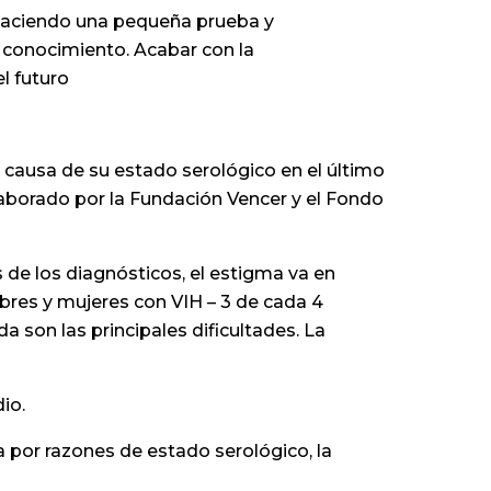
n haciendo una pequeña prueba y
l conocimiento. Acabar con la
l futuro
 causa de su estado serológico en el último
aborado por la Fundación Vencer y el Fondo
s de los diagnósticos, el estigma va en
bres y mujeres con VIH – 3 de cada 4
a son las principales dificultades. La
io.
a por razones de estado serológico, la