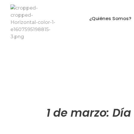
¿Quiénes Somos?
Fundación Vencer
1 de marzo: Día